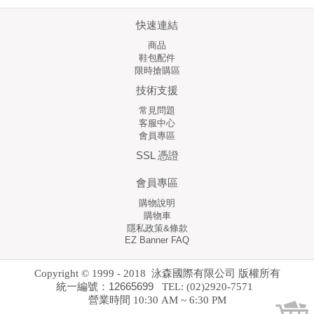
快速連結
商品
鞋包配件
限時搶購區
技術支援
常見問題
客服中心
會員專區
SSL 憑證
會員專區
購物說明
購物車
隱私政策&條款
EZ Banner FAQ
Copyright © 1999 - 2018 泳森國際有限公司 版權所有
統一編號：12665699
TEL: (02)2920-7571
營業時間 10:30 AM ~ 6:30 PM