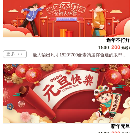
過年不打烊
200
1500
元起
/
最大輸出尺寸1920*700像素請選擇合適的版型，文字或相關商品圖須由買方提供文...
新年元旦