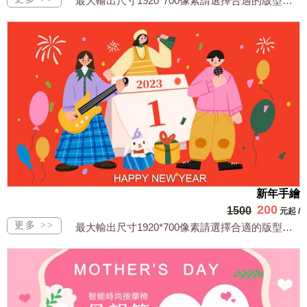
最大輸出尺寸1920*700像素請選擇合適的版型，文字或相關商品圖須由買方提供文...
新年手繪
200
1500
元起
/
最大輸出尺寸1920*700像素請選擇合適的版型，文字或相關商品圖須由買方提供文...