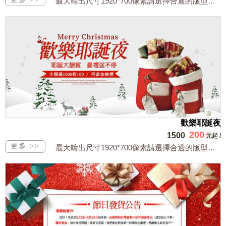
最大輸出尺寸1920*700像素請選擇合適的版型，文字或相關商品圖須由買方提供文...
歡樂耶誕夜
200
1500
元起
/
最大輸出尺寸1920*700像素請選擇合適的版型，文字或相關商品圖須由買方提供文...