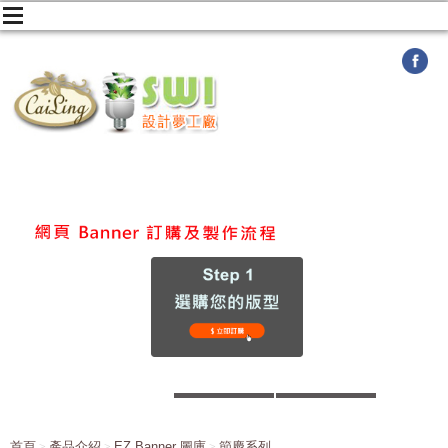
首頁
產品介紹
EZ Banner 圖庫
節慶系列