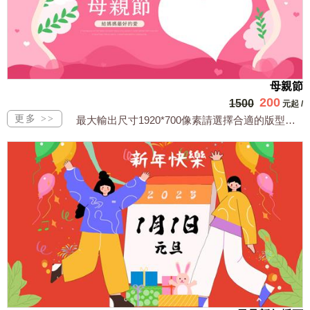
母親節
200
1500
元起
/
最大輸出尺寸1920*700像素請選擇合適的版型，文字或相關商品圖須由買方提供文...