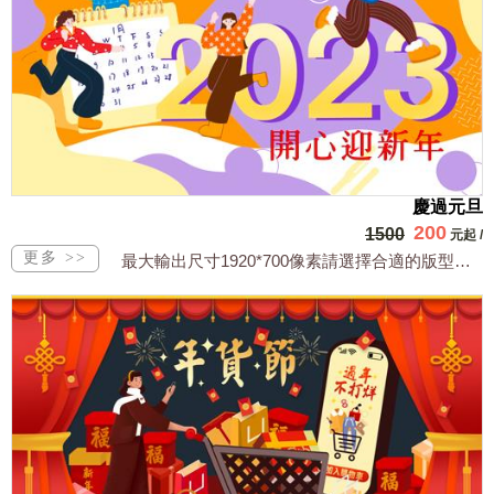
慶過元旦
200
1500
元起
/
最大輸出尺寸1920*700像素請選擇合適的版型，文字或相關商品圖須由買方提供文...