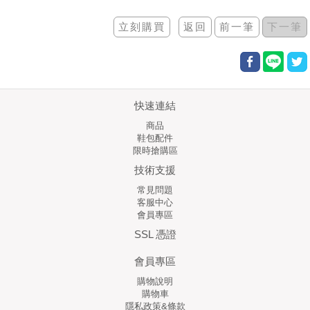
快速連結
商品
鞋包配件
限時搶購區
技術支援
常見問題
客服中心
會員專區
SSL 憑證
會員專區
購物說明
購物車
隱私政策&條款