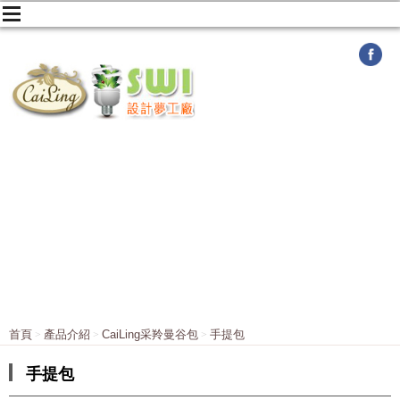
首頁
產品介紹
CaiLing采羚曼谷包
手提包
手提包