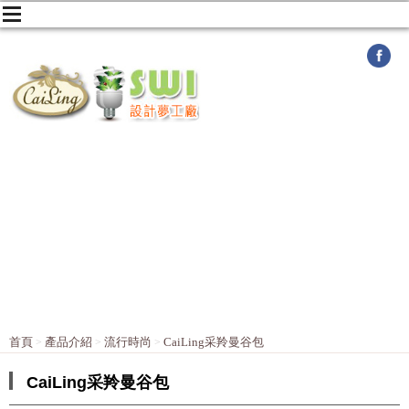
首頁
產品介紹
流行時尚
CaiLing采羚曼谷包
CaiLing采羚曼谷包