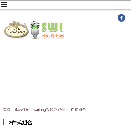
首頁
產品介紹
CaiLing采羚曼谷包
2件式組合
2件式組合