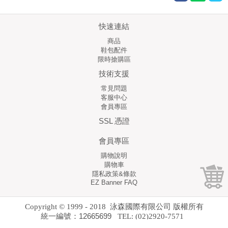
快速連結
商品
鞋包配件
限時搶購區
技術支援
常見問題
客服中心
會員專區
SSL 憑證
會員專區
購物說明
購物車
隱私政策&條款
EZ Banner FAQ
Copyright © 1999 - 2018 泳森國際有限公司 版權所有
統一編號：12665699
TEL: (02)2920-7571
營業時間 10:30 AM ~ 6:30 PM