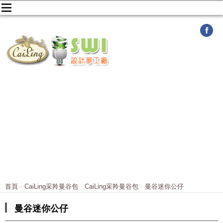
首頁
CaiLing采羚曼谷包
CaiLing采羚曼谷包
曼谷迷你公仔
曼谷迷你公仔