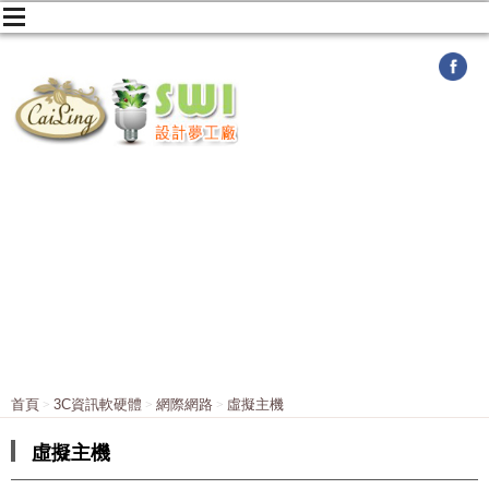
首頁
3C資訊軟硬體
網際網路
虛擬主機
虛擬主機