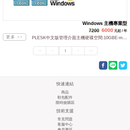
Windows 主機專業型
6000
7200
元起
/
年
PLESK中文版管理介面主機硬碟空間:10GBE-mail 帳號數:10個每月流...
快速連結
商品
鞋包配件
限時搶購區
技術支援
常見問題
客服中心
會員專區