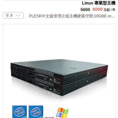
Linux 專業型主機
4000
5000
元起
/
年
PLESK中文版管理介面主機硬碟空間:10GBE-mail 帳號數:10個每月流...