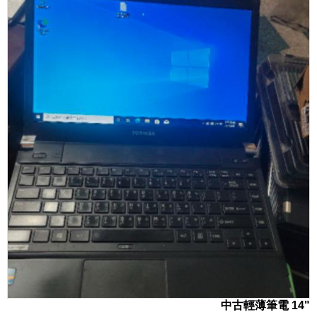
中古輕薄筆電 14"