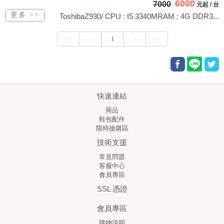
6000
7000
元起
/
台
ToshibaZ930/ CPU : I5 3340MRAM : 4G DDR3...
快速連結
商品
鞋包配件
限時搶購區
技術支援
常見問題
客服中心
會員專區
SSL 憑證
會員專區
購物說明