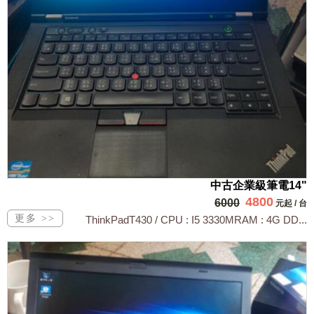
中古企業級筆電14"
4800
6000
元起
/
台
ThinkPadT430 / CPU : I5 3330MRAM : 4G DD...