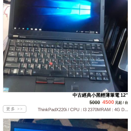
中古經典小黑輕薄筆電 12"
4500
5000
元起
/
台
ThinkPadX220i / CPU : I3 2370MRAM : 4G D...