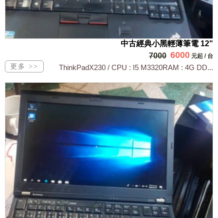
中古經典小黑輕薄筆電 12"
6000
7000
元起
/
台
ThinkPadX230 / CPU : I5 M3320RAM : 4G DD...