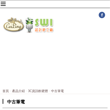
首頁
產品介紹
3C資訊軟硬體
中古筆電
中古筆電