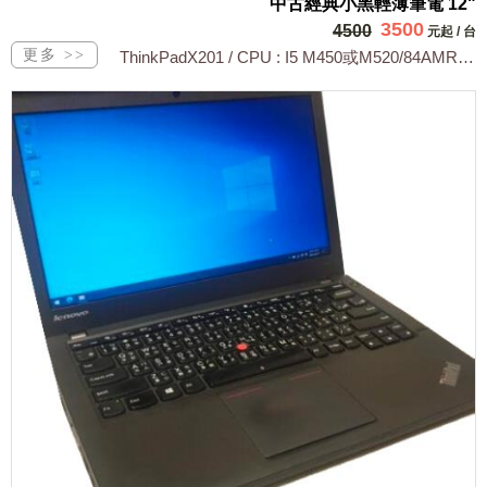
中古經典小黑輕薄筆電 12"
3500
4500
元起
/
台
ThinkPadX201 / CPU : I5 M450或M520/84AMRA...